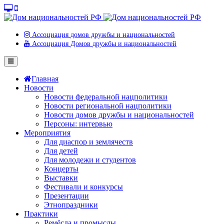
Ассоциация домов дружбы и национальностей
Ассоциация Домов дружбы и национальностей
Главная
Новости
Новости федеральной нацполитики
Новости региональной нацполитики
Новости домов дружбы и национальностей
Персоны: интервью
Мероприятия
Для диаспор и землячеств
Для детей
Для молодежи и студентов
Концерты
Выставки
Фестивали и конкурсы
Презентации
Этнопраздники
Практики
Ремёсла и промыслы