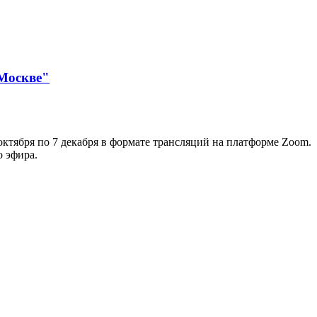
 Москве"
ктября по 7 декабря в формате трансляций на платформе Zoom.
о эфира.