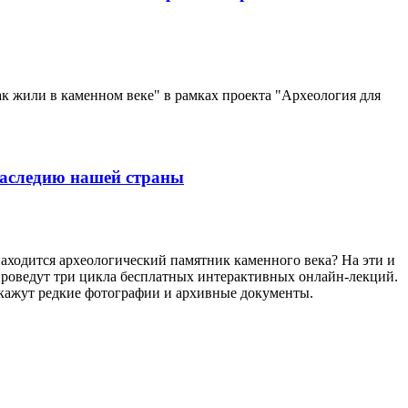
ак жили в каменном веке" в рамках проекта "Археология для
наследию нашей страны
находится археологический памятник каменного века? На эти и
 проведут три цикла бесплатных интерактивных онлайн-лекций.
окажут редкие фотографии и архивные документы.