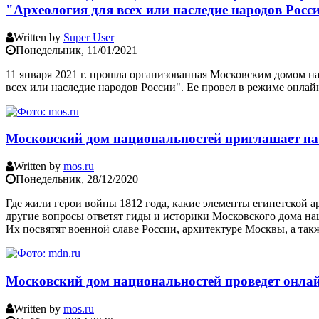
"Археология для всех или наследие народов Росс
Written by
Super User
Понедельник, 11/01/2021
11 января 2021 г. прошла организованная Московским домом н
всех или наследие народов России". Ее провел в режиме онлайн
Московский дом национальностей приглашает на
Written by
mos.ru
Понедельник, 28/12/2020
Где жили герои войны 1812 года, какие элементы египетской а
другие вопросы ответят гиды и историки Московского дома на
Их посвятят военной славе России, архитектуре Москвы, а та
Московский дом национальностей проведет онлай
Written by
mos.ru