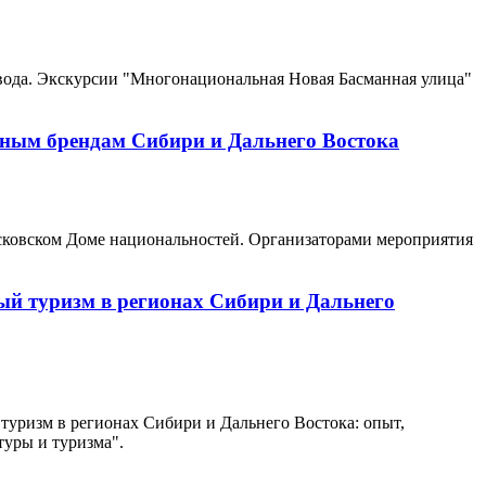
овода. Экскурсии "Многонациональная Новая Басманная улица"
ным брендам Сибири и Дальнего Востока
сковском Доме национальностей. Организаторами мероприятия
й туризм в регионах Сибири и Дальнего
уризм в регионах Сибири и Дальнего Востока: опыт,
туры и туризма".