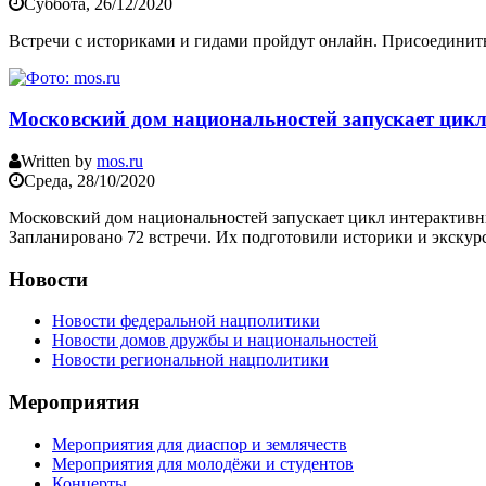
Суббота, 26/12/2020
Встречи с историками и гидами пройдут онлайн. Присоединитьс
Московский дом национальностей запускает цик
Written by
mos.ru
Среда, 28/10/2020
Московский дом национальностей запускает цикл интерактивны
Запланировано 72 встречи. Их подготовили историки и экскур
Новости
Новости федеральной нацполитики
Новости домов дружбы и национальностей
Новости региональной нацполитики
Мероприятия
Мероприятия для диаспор и землячеств
Мероприятия для молодёжи и студентов
Концерты