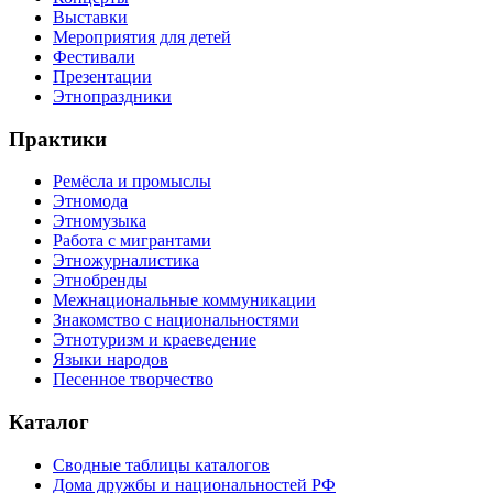
Выставки
Мероприятия для детей
Фестивали
Презентации
Этнопраздники
Практики
Ремёсла и промыслы
Этномода
Этномузыка
Работа с мигрантами
Этножурналистика
Этнобренды
Межнациональные коммуникации
Знакомство с национальностями
Этнотуризм и краеведение
Языки народов
Песенное творчество
Каталог
Сводные таблицы каталогов
Дома дружбы и национальностей РФ