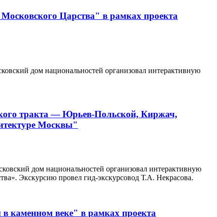
 Московского Царства" в рамках проекта
Московский дом национальностей организовал интерактивную
кого тракта — Юрьев-Польской, Киржач,
хитектуре Москвы"
Московский дом национальностей организовал интерактивную
ва». Экскурсию провел гид-экскурсовод Т.А. Некрасова.
в каменном веке" в рамках проекта