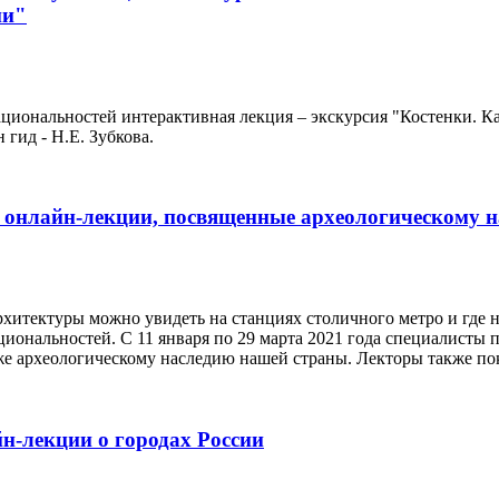
ии"
ациональностей интерактивная лекция – экскурсия "Костенки. К
 гид - Н.Е. Зубкова.
 онлайн-лекции, посвященные археологическому 
рхитектуры можно увидеть на станциях столичного метро и где 
циональностей. С 11 января по 29 марта 2021 года специалисты
кже археологическому наследию нашей страны. Лекторы также п
н-лекции о городах России