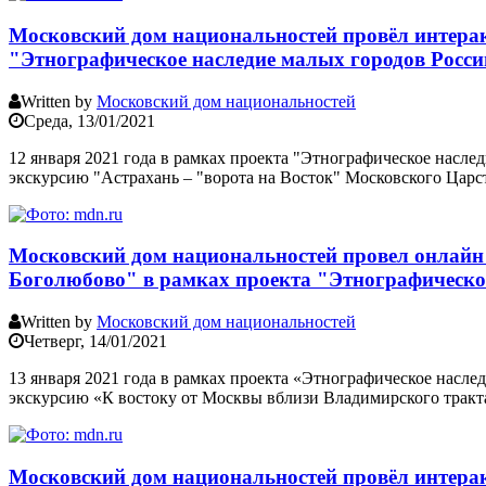
Московский дом национальностей провёл интера
"Этнографическое наследие малых городов Росси
Written by
Московский дом национальностей
Среда, 13/01/2021
12 января 2021 года в рамках проекта "Этнографическое насл
экскурсию "Астрахань – "ворота на Восток" Московского Царс
Московский дом национальностей провел онлайн
Боголюбово" в рамках проекта "Этнографическое
Written by
Московский дом национальностей
Четверг, 14/01/2021
13 января 2021 года в рамках проекта «Этнографическое насл
экскурсию «К востоку от Москвы вблизи Владимирского тракт
Московский дом национальностей провёл интерак