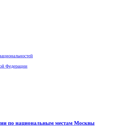
национальностей
кой Федерации
рсии по национальным местам Москвы