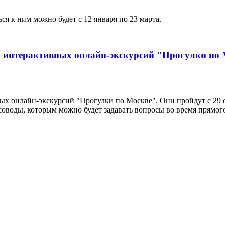
я к ним можно будет с 12 января по 23 марта.
л интерактивных онлайн-экскурсий "Прогулки по
х онлайн-экскурсий "Прогулки по Москве". Они пройдут с 29 о
соводы, которым можно будет задавать вопросы во время прямог