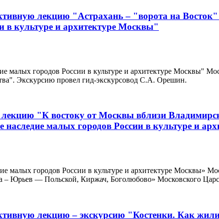
ктивную лекцию "Астрахань – "ворота на Восток"
и в культуре и архитектуре Москвы"
едие малых городов России в культуре и архитектуре Москвы" 
тва". Экскурсию провел гид-экскурсовод С.А. Орешин.
 лекцию "К востоку от Москвы вблизи Владимирс
 наследие малых городов России в культуре и ар
едие малых городов России в культуре и архитектуре Москвы» 
а – Юрьев — Польской, Киржач, Боголюбово» Московского Царст
тивную лекцию – экскурсию "Костенки. Как жили 