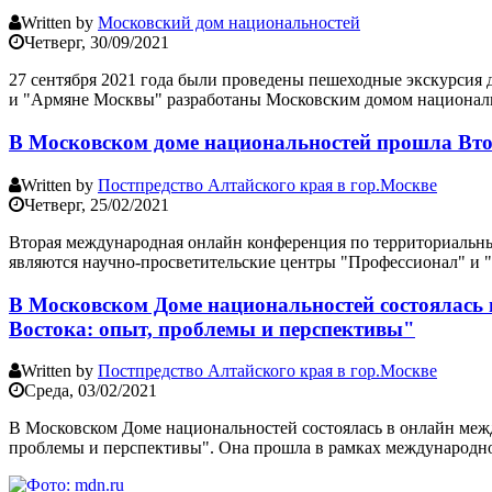
Written by
Московский дом национальностей
Четверг, 30/09/2021
27 сентября 2021 года были проведены пешеходные экскурсия
и "Армяне Москвы" разработаны Московским домом национал
В Московском доме национальностей прошла Вто
Written by
Постпредство Алтайского края в гор.Москве
Четверг, 25/02/2021
Вторая международная онлайн конференция по территориальны
являются научно-просветительские центры "Профессионал" и 
В Московском Доме национальностей состоялась
Востока: опыт, проблемы и перспективы"
Written by
Постпредство Алтайского края в гор.Москве
Среда, 03/02/2021
В Московском Доме национальностей состоялась в онлайн меж
проблемы и перспективы". Она прошла в рамках международног