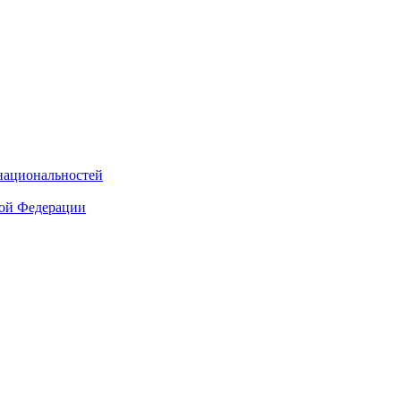
национальностей
кой Федерации