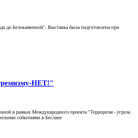
да до Белокаменной". Выставка была подготовлена при
тремизму-НЕТ!"
енной в рамках Международного проекта "Терроризм - угроза
ческими событиями в Беслане