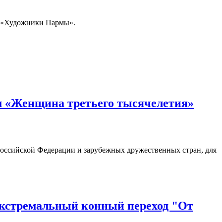
я «Художники Пармы».
м «Женщина третьего тысячелетия»
оссийской Федерации и зарубежных дружественных стран, для
Экстремальный конный переход "От