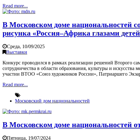
Read more...
В Московском доме национальностей со
рисунка «Россия–Африка глазами детей
Среда, 10/09/2025
Выставки
Конкурс проводился в рамках реализации решений Второго сам
сотрудничества в области образования, культуры и искусств
участии ВТОО «Союз художников России», Патриаршего Экза
Read more...
Московский дом национальностей
В Московском доме национальностей о
Пятница, 19/07/2024