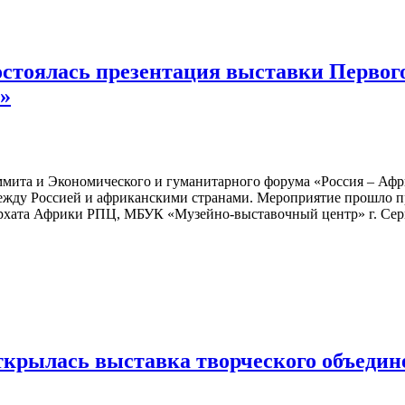
стоялась презентация выставки Первого
»
мита и Экономического и гуманитарного форума «Россия – Афри
а между Россией и африканскими странами. Мероприятие прошло
рхата Африки РПЦ, МБУК «Музейно-выставочный центр» г. Сер
ткрылась выставка творческого объеди