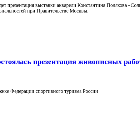
йдет презентация выставки акварели Константина Полякова «Сол
ональностей при Правительстве Москвы.
остоялась презентация живописных ра
ржке Федерации спортивного туризма России