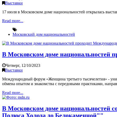
Выставки
17 июля в Московском доме национальностей открылась выста
Read more...
Московский дом национальностей
В Московском доме национальностей п
Четверг, 12/10/2023
Выставки
Международный форум «Женщина третьего тысячелетия» - уни
обмена опытом и знакомства с передовыми практиками, напра
Read more...
В Московском доме национальностей с
Полюса Холода до Белокаменной""