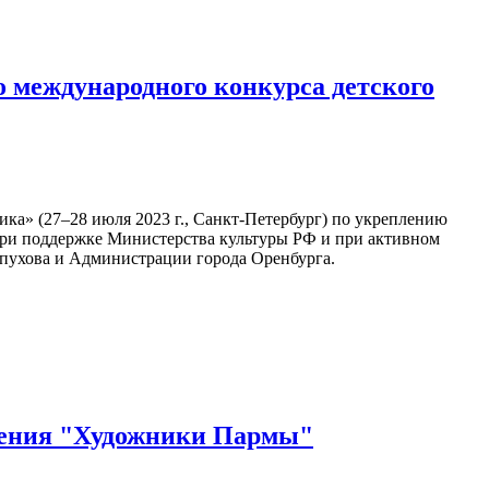
 международного конкурса детского
ка» (27–28 июля 2023 г., Санкт-Петербург) по укреплению
 при поддержке Министерства культуры РФ и при активном
пухова и Администрации города Оренбурга.
нения "Художники Пармы"