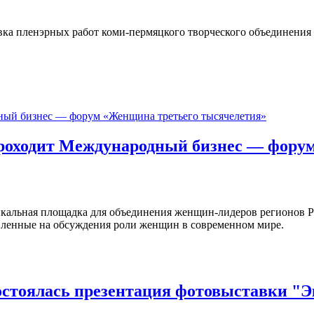
вка пленэрных работ коми-пермяцкого творческого объединени
роходит Международный бизнес — фору
кальная площадка для объединения женщин-лидеров регионов Р
вленные на обсуждения роли женщин в современном мире.
остоялась презентация фотовыставки "