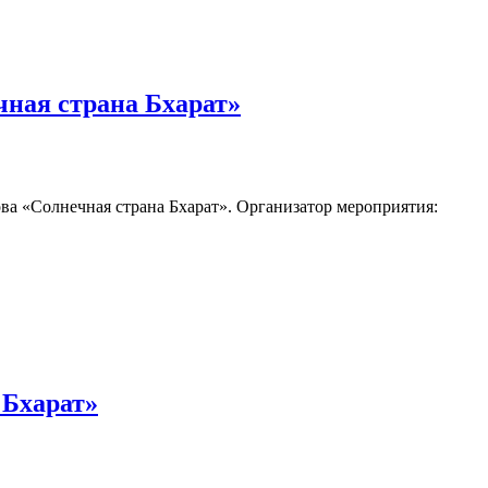
чная страна Бхарат»
а «Солнечная страна Бхарат». Организатор мероприятия:
 Бхарат»