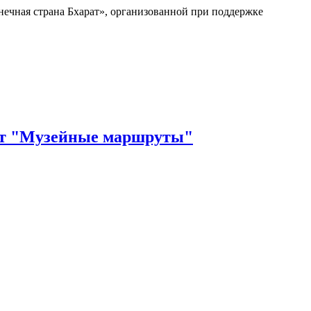
нечная страна Бхарат», организованной при поддержке
бот "Музейные маршруты"