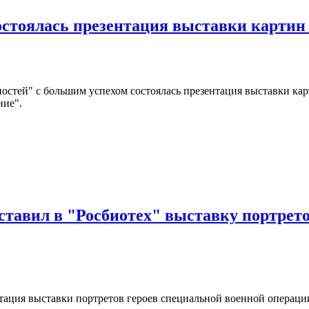
остоялась презентация выставки картин
ностей" с большим успехом состоялась презентация выставки ка
ние".
тавил в "Росбиотех" выставку портрето
тация выставки портретов героев специальной военной операции