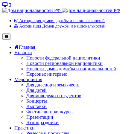
Ассоциация домов дружбы и национальностей
Ассоциация Домов дружбы и национальностей
Главная
Новости
Новости федеральной нацполитики
Новости региональной нацполитики
Новости домов дружбы и национальностей
Персоны: интервью
Мероприятия
Для диаспор и землячеств
Для детей
Для молодежи и студентов
Концерты
Выставки
Фестивали и конкурсы
Презентации
Этнопраздники
Практики
Ремёсла и промыслы