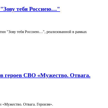
 "Зову тебя Россиею…"
ртин "Зову тебя Россиею…", реализованной в рамках
в героев СВО «Мужество. Отвага.
 «Мужество. Отвага. Героизм».