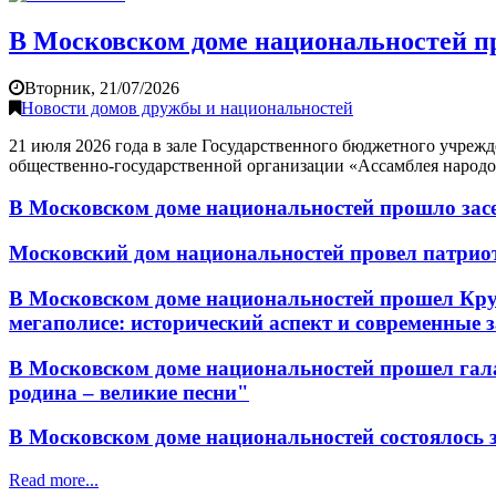
В Московском доме национальностей пр
Вторник, 21/07/2026
Новости домов дружбы и национальностей
21 июля 2026 года в зале Государственного бюджетного учреж
общественно-государственной организации «Ассамблея народо
В Московском доме национальностей прошло засе
Московский дом национальностей провел патрио
В Московском доме национальностей прошел Круг
мегаполисе: исторический аспект и современные 
В Московском доме национальностей прошел гала
родина – великие песни"
В Московском доме национальностей состоялось 
Read more...