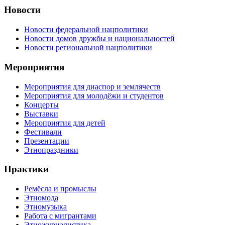
Новости
Новости федеральной нацполитики
Новости домов дружбы и национальностей
Новости региональной нацполитики
Мероприятия
Мероприятия для диаспор и землячеств
Мероприятия для молодёжи и студентов
Концерты
Выставки
Мероприятия для детей
Фестивали
Презентации
Этнопраздники
Практики
Ремёсла и промыслы
Этномода
Этномузыка
Работа с мигрантами
Этножурналистика