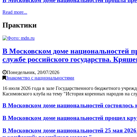
В Московском доме национальностей прошла пре
Read more...
Практики
В Московском доме национальностей пр
службе российского государства. Кряш
Понедельник, 20/07/2026
Знакомство с национальностями
16 июля 2026 года в зале Государственного бюджетного учреж
Касимовского клуба на тему "История коренных народов на сл
В Московском доме национальностей состоялось 
В Московском доме национальностей прошел кру
В Московском доме национальностей 25 мая 2026