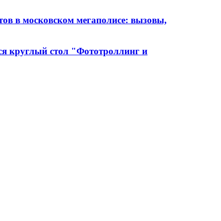
ов в московском мегаполисе: вызовы,
ся круглый стол "Фототроллинг и