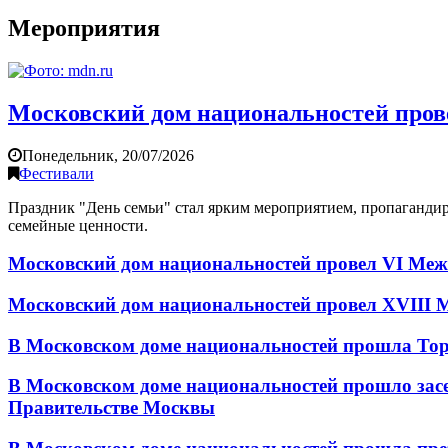
Мероприятия
Московский дом национальностей пров
Понедельник, 20/07/2026
Фестивали
Праздник "День семьи" стал ярким мероприятием, пропаган
семейные ценности.
Московский дом национальностей провел VI М
Московский дом национальностей провел XVIII
В Московском доме национальностей прошла То
В Московском доме национальностей прошло зас
Правительстве Москвы