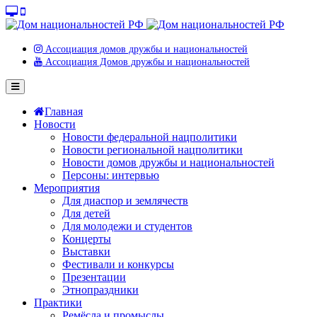
Ассоциация домов дружбы и национальностей
Ассоциация Домов дружбы и национальностей
Главная
Новости
Новости федеральной нацполитики
Новости региональной нацполитики
Новости домов дружбы и национальностей
Персоны: интервью
Мероприятия
Для диаспор и землячеств
Для детей
Для молодежи и студентов
Концерты
Выставки
Фестивали и конкурсы
Презентации
Этнопраздники
Практики
Ремёсла и промыслы