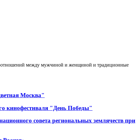
имоотношений между мужчиной и женщиной и традиционные
цветная Москва"
го кинофестиваля "День Победы"
ационного совета региональных землячеств при