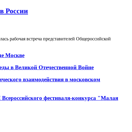
в России
лась рабочая встреча представителей Общероссийской
де Москве
еды в Великой Отечественной Войне
ческого взаимодействия в московском
I Всероссийского фестиваля-конкурса "Малая