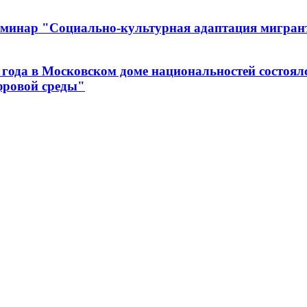
еминар "Социально-культурная адаптация мигрант
 года в Московском доме национальностей состоял
фровой среды"