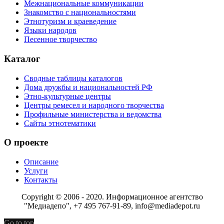
Межнациональные коммуникации
Знакомство с национальностями
Этнотуризм и краеведение
Языки народов
Песенное творчество
Каталог
Сводные таблицы каталогов
Дома дружбы и национальностей РФ
Этно-культурные центры
Центры ремесел и народного творчества
Профильные министерства и ведомства
Сайты этнотематики
О проекте
Описание
Услуги
Контакты
Copyright © 2006 - 2020. Информационное агентство
"Медиадепо", +7 495 767-91-89, info@mediadepot.ru
Go to top