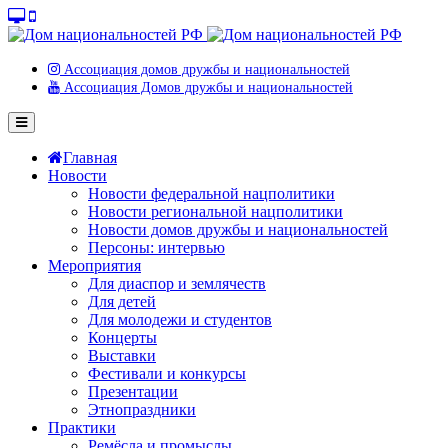
Ассоциация домов дружбы и национальностей
Ассоциация Домов дружбы и национальностей
Главная
Новости
Новости федеральной нацполитики
Новости региональной нацполитики
Новости домов дружбы и национальностей
Персоны: интервью
Мероприятия
Для диаспор и землячеств
Для детей
Для молодежи и студентов
Концерты
Выставки
Фестивали и конкурсы
Презентации
Этнопраздники
Практики
Ремёсла и промыслы