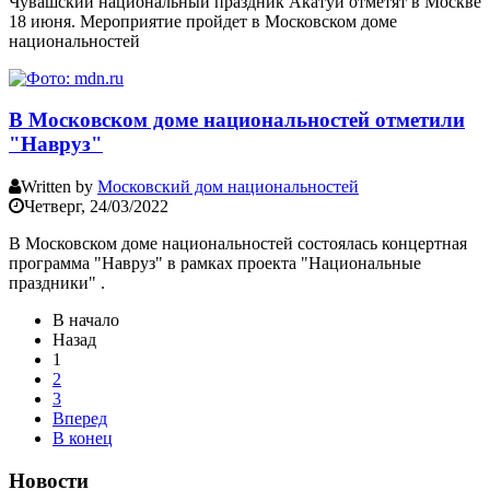
Чувашский национальный праздник Акатуй отметят в Москве
18 июня. Мероприятие пройдет в Московском доме
национальностей
В Московском доме национальностей отметили
"Навруз"
Written by
Московский дом национальностей
Четверг, 24/03/2022
В Московском доме национальностей состоялась концертная
программа "Навруз" в рамках проекта "Национальные
праздники" .
В начало
Назад
1
2
3
Вперед
В конец
Новости