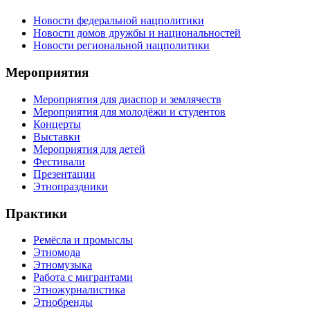
Новости федеральной нацполитики
Новости домов дружбы и национальностей
Новости региональной нацполитики
Мероприятия
Мероприятия для диаспор и землячеств
Мероприятия для молодёжи и студентов
Концерты
Выставки
Мероприятия для детей
Фестивали
Презентации
Этнопраздники
Практики
Ремёсла и промыслы
Этномода
Этномузыка
Работа с мигрантами
Этножурналистика
Этнобренды