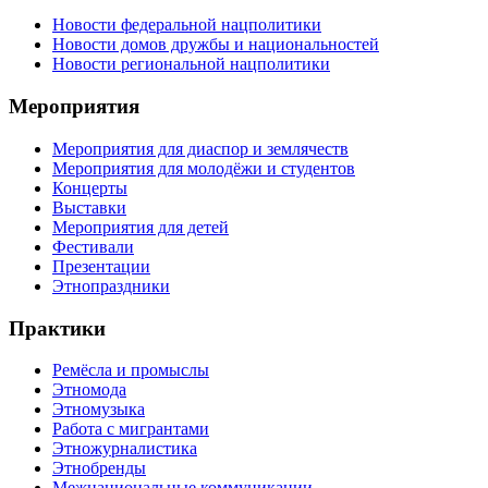
Новости федеральной нацполитики
Новости домов дружбы и национальностей
Новости региональной нацполитики
Мероприятия
Мероприятия для диаспор и землячеств
Мероприятия для молодёжи и студентов
Концерты
Выставки
Мероприятия для детей
Фестивали
Презентации
Этнопраздники
Практики
Ремёсла и промыслы
Этномода
Этномузыка
Работа с мигрантами
Этножурналистика
Этнобренды
Межнациональные коммуникации