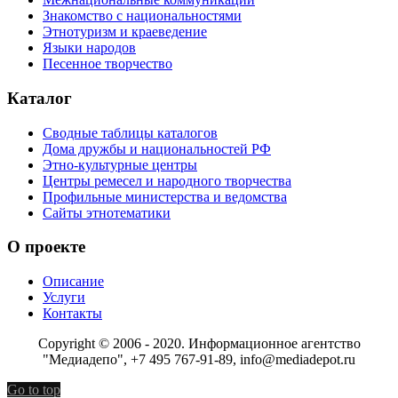
Знакомство с национальностями
Этнотуризм и краеведение
Языки народов
Песенное творчество
Каталог
Сводные таблицы каталогов
Дома дружбы и национальностей РФ
Этно-культурные центры
Центры ремесел и народного творчества
Профильные министерства и ведомства
Сайты этнотематики
О проекте
Описание
Услуги
Контакты
Copyright © 2006 - 2020. Информационное агентство
"Медиадепо", +7 495 767-91-89, info@mediadepot.ru
Go to top