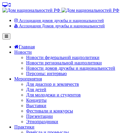
Ассоциация домов дружбы и национальностей
Ассоциация Домов дружбы и национальностей
Главная
Новости
Новости федеральной нацполитики
Новости региональной нацполитики
Новости домов дружбы и национальностей
Персоны: интервью
Мероприятия
Для диаспор и землячеств
Для детей
Для молодежи и студентов
Концерты
Выставки
Фестивали и конкурсы
Презентации
Этнопраздники
Практики
Ремёсла и промыслы