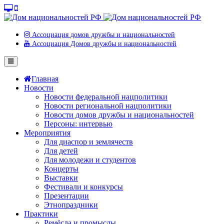
Ассоциация домов дружбы и национальностей
Ассоциация Домов дружбы и национальностей
Главная
Новости
Новости федеральной нацполитики
Новости региональной нацполитики
Новости домов дружбы и национальностей
Персоны: интервью
Мероприятия
Для диаспор и землячеств
Для детей
Для молодежи и студентов
Концерты
Выставки
Фестивали и конкурсы
Презентации
Этнопраздники
Практики
Ремёсла и промыслы