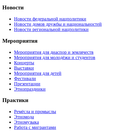
Новости
Новости федеральной нацполитики
Новости домов дружбы и национальностей
Новости региональной нацполитики
Мероприятия
Мероприятия для диаспор и землячеств
Мероприятия для молодёжи и студентов
Концерты
Выставки
Мероприятия для детей
Фестивали
Презентации
Этнопраздники
Практики
Ремёсла и промыслы
Этномода
Этномузыка
Работа с мигрантами