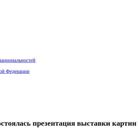
национальностей
кой Федерации
остоялась презентация выставки картин