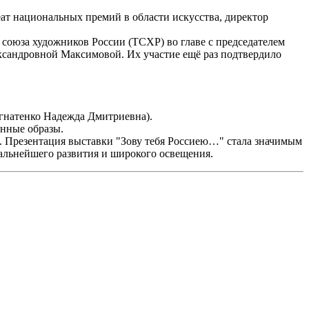
т национальных премий в области искусства, директор
 союза художников России (ТСХР) во главе с председателем
сандровной Максимовой. Их участие ещё раз подтвердило
натенко Надежда Дмитриевна).
енные образы.
. Презентация выставки "Зову тебя Россиею…" стала значимым
альнейшего развития и широкого освещения.