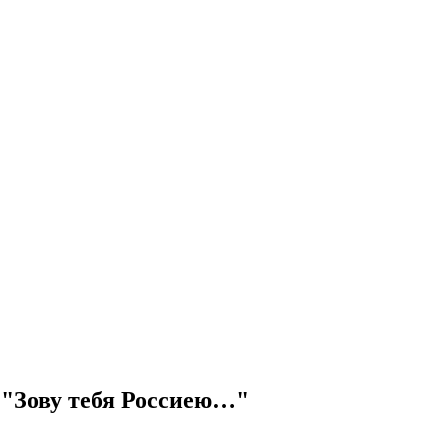
 "Зову тебя Россиею…"