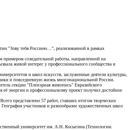
ртин "Зову тебя Россиею…", реализованной в рамках
м примером созидательной работы, направленной на
ызвала живой интерес у профессионального сообщества и
ниверситетов и школ искусств, заслуженные деятели культуры,
дники и повседневную жизнь многонациональной России.
итель секции "Пленэрная живопись" Евразийского
 её энергии и профессионализму проект получил достойное
 Всего представлено 57 работ, ставших итогом творческих
. География участников и разнообразие художественных школ
твенный университет им. А.Н. Косыгина (Технологии.