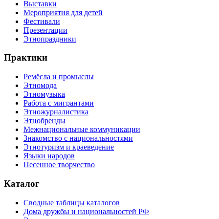
Выставки
Мероприятия для детей
Фестивали
Презентации
Этнопраздники
Практики
Ремёсла и промыслы
Этномода
Этномузыка
Работа с мигрантами
Этножурналистика
Этнобренды
Межнациональные коммуникации
Знакомство с национальностями
Этнотуризм и краеведение
Языки народов
Песенное творчество
Каталог
Сводные таблицы каталогов
Дома дружбы и национальностей РФ