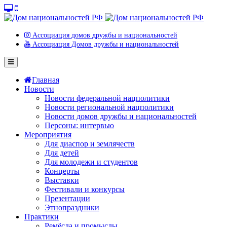
Ассоциация домов дружбы и национальностей
Ассоциация Домов дружбы и национальностей
Главная
Новости
Новости федеральной нацполитики
Новости региональной нацполитики
Новости домов дружбы и национальностей
Персоны: интервью
Мероприятия
Для диаспор и землячеств
Для детей
Для молодежи и студентов
Концерты
Выставки
Фестивали и конкурсы
Презентации
Этнопраздники
Практики
Ремёсла и промыслы