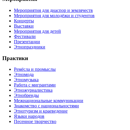
Мероприятия для диаспор и землячеств
Мероприятия для молодёжи и студентов
Концерты
Выставки
Мероприятия для детей
Фестивали
Презентации
Этнопраздники
Практики
Ремёсла и промыслы
Этномода
Этномузыка
Работа с мигрантами
Этножурналистика
Этнобренды
Межнациональные коммуникации
Знакомство с национальностями
Этнотуризм и краеведение
Языки народов
Песенное творчество