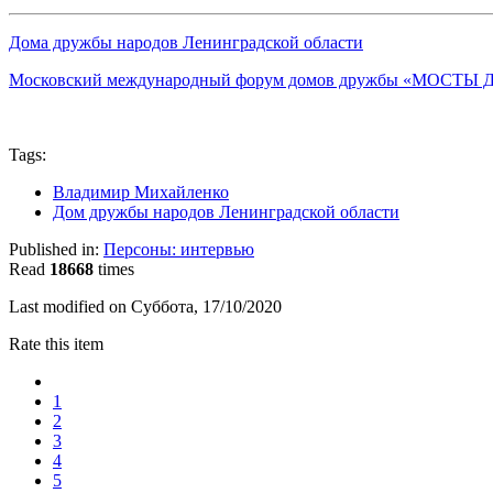
Дома дружбы народов Ленинградской области
Московский международный форум домов дружбы «МОСТЫ ДРУЖБ
Tags:
Владимир Михайленко
Дом дружбы народов Ленинградской области
Published in:
Персоны: интервью
Read
18668
times
Last modified on Суббота, 17/10/2020
Rate this item
1
2
3
4
5