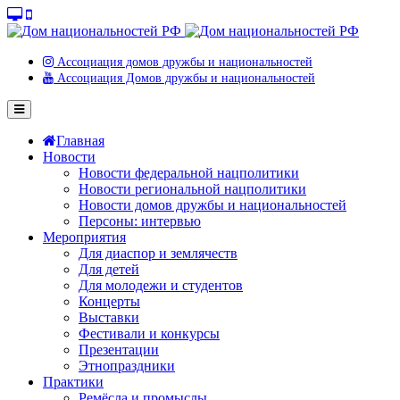
Ассоциация домов дружбы и национальностей
Ассоциация Домов дружбы и национальностей
Главная
Новости
Новости федеральной нацполитики
Новости региональной нацполитики
Новости домов дружбы и национальностей
Персоны: интервью
Мероприятия
Для диаспор и землячеств
Для детей
Для молодежи и студентов
Концерты
Выставки
Фестивали и конкурсы
Презентации
Этнопраздники
Практики
Ремёсла и промыслы