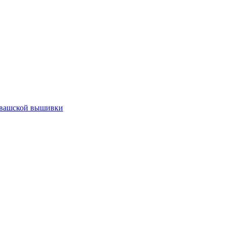
увашской вышивки