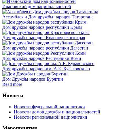
Ивановский дом национальностей
Ассамблея и Дом дружбы народов Татарстана
Дом дружбы народов республики Крым
Дом дружбы народов Красноярского края
Дом дружбы народов республики Дагестан
Дом дружбы народов Республики Коми
Дом дружбы народов им. А.Е. Кулаковского
Дом Дружбы народов Бурятии
Read more
Новости
Новости федеральной нацполитики
Новости домов дружбы и национальностей
Новости региональной нацполитики
Мероприятия