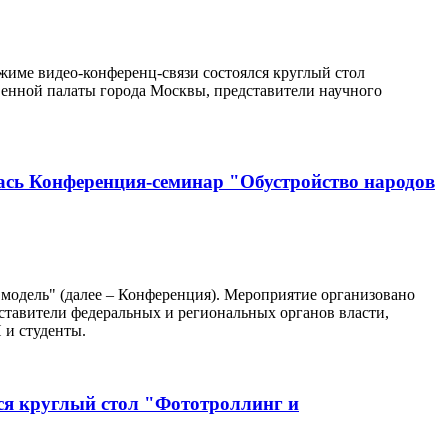
жиме видео-конференц-связи состоялся круглый стол
енной палаты города Москвы, представители научного
лась Конференция-семинар "Обустройство народов
 модель" (далее – Конференция). Мероприятие организовано
ставители федеральных и региональных органов власти,
 и студенты.
ся круглый стол "Фототроллинг и