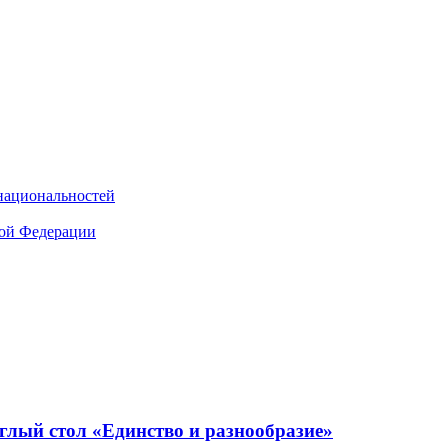
национальностей
кой Федерации
глый стол «Единство и разнообразие»