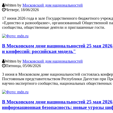
Written by
Московский дом национальностей
Четверг, 18/06/2026
17 июня 2026 года в зале Государственного бюджетного учреж
«Единство и разнообразие», организованный Общественной па
сообщества, общественные деятели и приглашенные гости.
В Московском доме национальностей 25 мая 2026
и конфессий: российская модель"
Written by
Московский дом национальностей
Пятница, 05/06/2026
3 июня в Московском доме национальностей состоялась конфер
Постоянным представительством Республики Дагестан при Пре
научно-экспертного сообщества, национальных общественных о
В Московском доме национальностей 25 мая 2026
информационная безопасность: новые угрозы ци