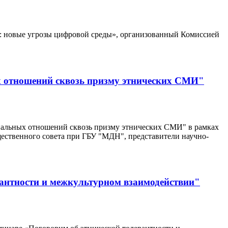
ь: новые угрозы цифровой среды», организованный Комиссией
х отношений сквозь призму этнических СМИ"
ональных отношений сквозь призму этнических СМИ" в рамках
ественного совета при ГБУ "МДН", представители научно-
антности и межкультурном взаимодействии"