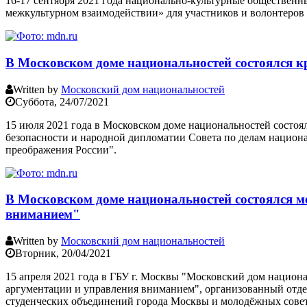
16-17 сентября 2021 года национально-культурные обществен
межкультурном взаимодействии» для участников и волонтеров 
В Московском доме национальностей состоялся 
Written by
Московский дом национальностей
Суббота, 24/07/2021
15 июля 2021 года в Московском доме национальностей состо
безопасности и народной дипломатии Совета по делам национ
преображения России".
В Московском доме национальностей состоялся 
вниманием"
Written by
Московский дом национальностей
Вторник, 20/04/2021
15 апреля 2021 года в ГБУ г. Москвы "Московский дом наци
аргументации и управления вниманием", организованный отд
студенческих объединений города Москвы и молодёжных совет