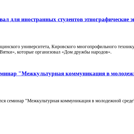
вал для иностранных студентов этнографические 
ицинского университета, Кировского многопрофильного технику
 Вятки», которые организовал «Дом дружбы народов».
семинар "Межкультурная коммуникация в молодеж
оялся семинар "Межкультурная коммуникация в молодежной сре