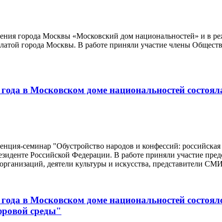
дения города Москвы «Московский дом национальностей» и в ре
латой города Москвы. В работе приняли участие члены Обществ
 года в Московском доме национальностей состоя
енция-семинар "Обустройство народов и конфессий: российская
зиденте Российской Федерации. В работе приняли участие пред
рганизаций, деятели культуры и искусства, представители СМИ
 года в Московском доме национальностей состоял
фровой среды"