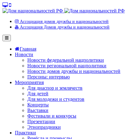
Ассоциация домов дружбы и национальностей
Ассоциация Домов дружбы и национальностей
Главная
Новости
Новости федеральной нацполитики
Новости региональной нацполитики
Новости домов дружбы и национальностей
Персоны: интервью
Мероприятия
Для диаспор и землячеств
Для детей
Для молодежи и студентов
Концерты
Выставки
Фестивали и конкурсы
Презентации
Этнопраздники
Практики
Ремёсла и промыслы