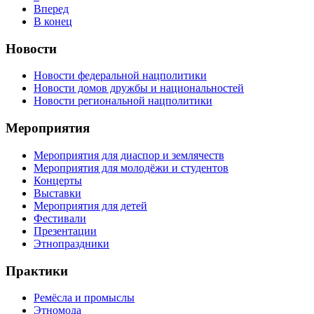
Вперед
В конец
Новости
Новости федеральной нацполитики
Новости домов дружбы и национальностей
Новости региональной нацполитики
Мероприятия
Мероприятия для диаспор и землячеств
Мероприятия для молодёжи и студентов
Концерты
Выставки
Мероприятия для детей
Фестивали
Презентации
Этнопраздники
Практики
Ремёсла и промыслы
Этномода