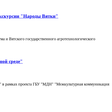
экскурсии "Народы Вятки"
ма и Вятского государственного агротехнологического
ной среде"
де" в рамках проекта ГБУ "МДН" "Межкультурная коммуникация