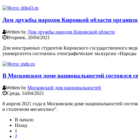
Дом дружбы народов Кировкой области организо
Written by
Дом дружбы народов Кировской области
Вторник, 20/04/2021
Для иностранных студентов Кировского государственного мед
университета состоялись этнографические экскурсии «Народы
В Московском доме национальностей состоялся 
Written by
Московский дом национальностей
Среда, 14/04/2021
8 апреля 2021 года в Московском доме национальностей сост
в столичном мегаполисе".
В начало
Назад
1
2